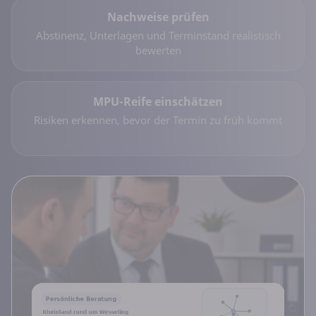
Nachweise prüfen
Abstinenz, Unterlagen und Terminstand realistisch
bewerten
MPU-Reife einschätzen
Risiken erkennen, bevor der Termin zu früh kommt