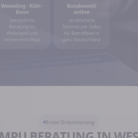
Wesseling · Köln ·
Bundesweit
Bonn
online
persönliche
strukturierte
Beratung im
Termine per Video
Rheinland und
für Betroffene in
online erreichbar
ganz Deutschland
Erste Orientierung
 MPU BERATUNG IN WES