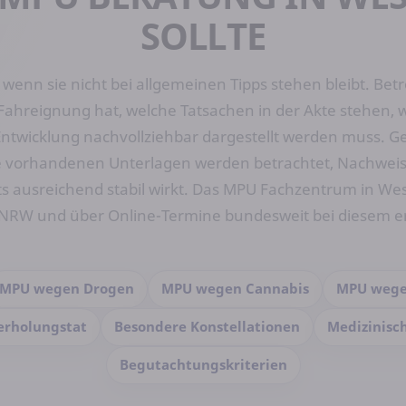
SOLLTE
, wenn sie nicht bei allgemeinen Tipps stehen bleibt. B
Fahreignung hat, welche Tatsachen in der Akte stehen, 
ntwicklung nachvollziehbar dargestellt werden muss. Gen
e vorhandenen Unterlagen werden betrachtet, Nachweise
its ausreichend stabil wirkt. Das MPU Fachzentrum in W
, NRW und über Online-Termine bundesweit bei diesem e
MPU wegen Drogen
MPU wegen Cannabis
MPU wege
rholungstat
Besondere Konstellationen
Medizinisc
Begutachtungskriterien