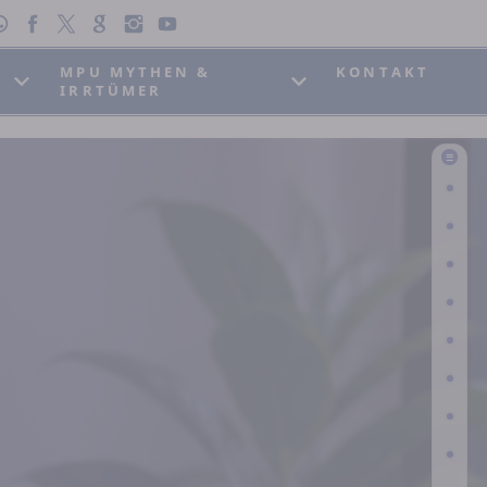
MPU MYTHEN &
KONTAKT
IRRTÜMER
☰