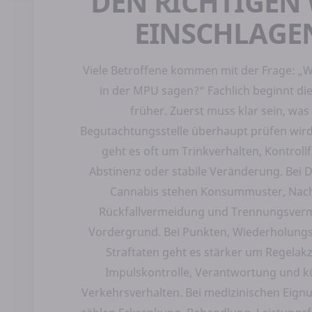
DEN RICHTIGEN
EINSCHLAGE
Viele Betroffene kommen mit der Frage: „
in der MPU sagen?“ Fachlich beginnt di
früher. Zuerst muss klar sein, was
Begutachtungsstelle überhaupt prüfen wird.
geht es oft um Trinkverhalten, Kontrollf
Abstinenz oder stabile Veränderung. Bei
Cannabis stehen Konsummuster, Nac
Rückfallvermeidung und Trennungsver
Vordergrund. Bei Punkten, Wiederholung
Straftaten geht es stärker um Regelak
Impulskontrolle, Verantwortung und k
Verkehrsverhalten. Bei medizinischen Eign