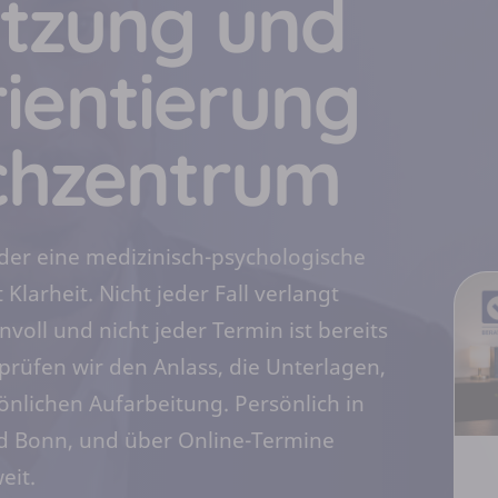
ätzung und
rientierung
chzentrum
er eine medizinisch-psychologische
larheit. Nicht jeder Fall verlangt
voll und nicht jeder Termin ist bereits
rüfen wir den Anlass, die Unterlagen,
nlichen Aufarbeitung. Persönlich in
nd Bonn, und über Online-Termine
eit.