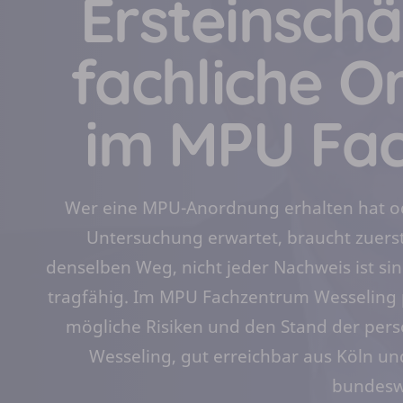
Ersteinsch
fachliche O
im MPU Fa
Wer eine MPU-Anordnung erhalten hat od
Untersuchung erwartet, braucht zuerst K
denselben Weg, nicht jeder Nachweis ist sinn
tragfähig. Im MPU Fachzentrum Wesseling p
mögliche Risiken und den Stand der persö
Wesseling, gut erreichbar aus Köln u
bundesw