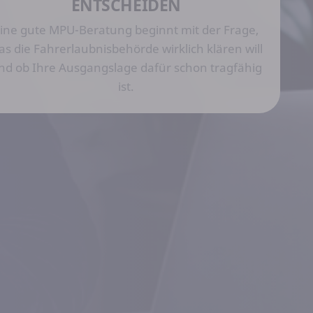
ENTSCHEIDEN
ine gute MPU-Beratung beginnt mit der Frage,
as die Fahrerlaubnisbehörde wirklich klären will
nd ob Ihre Ausgangslage dafür schon tragfähig
ist.