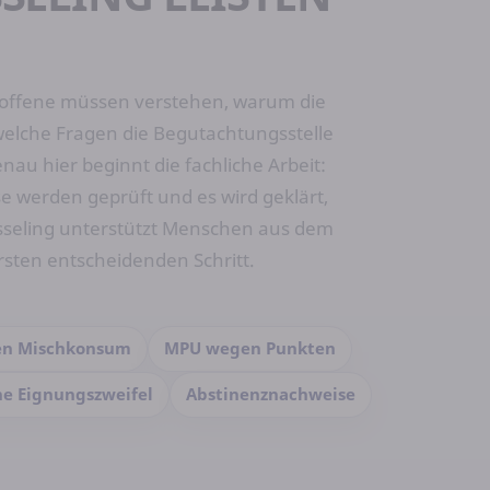
etroffene müssen verstehen, warum die
welche Fragen die Begutachtungsstelle
au hier beginnt die fachliche Arbeit:
 werden geprüft und es wird geklärt,
esseling unterstützt Menschen aus dem
rsten entscheidenden Schritt.
n Mischkonsum
MPU wegen Punkten
he Eignungszweifel
Abstinenznachweise