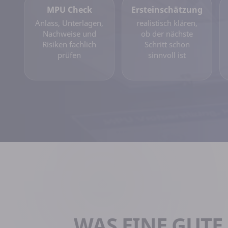
MPU Check
Ersteinschätzung
Anlass, Unterlagen,
realistisch klären,
Nachweise und
ob der nächste
Risiken fachlich
Schritt schon
prüfen
sinnvoll ist
WAS EINE GUTE