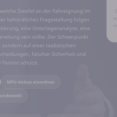
 welche Zweifel an der Fahreignung im
E
w
er behördlichen Fragestellung folgen
u
ntierung, eine Unterlagenanalyse, eine
reitung sein sollte. Der Schwerpunkt
, sondern auf einer realistischen
scheidungen, falscher Sicherheit und
-Termin schützt.
MPU-Anlass einordnen
bundesweit