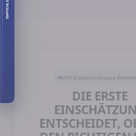
EMPFEHLEN SIE UNS
MPU Ersteinschätzung Wesseli
DIE ERSTE
EINSCHÄTZU
ENTSCHEIDET, OB