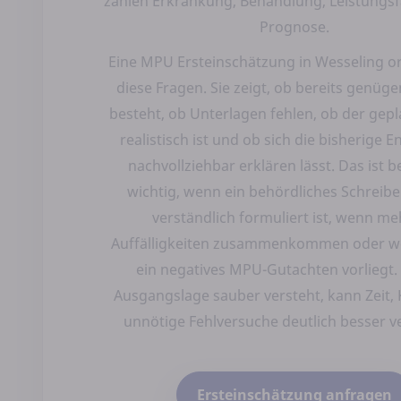
zählen Erkrankung, Behandlung, Leistungsf
Prognose.
Eine MPU Ersteinschätzung in Wesseling o
diese Fragen. Sie zeigt, ob bereits genüge
besteht, ob Unterlagen fehlen, ob der gep
realistisch ist und ob sich die bisherige 
nachvollziehbar erklären lässt. Das ist 
wichtig, wenn ein behördliches Schreib
verständlich formuliert ist, wenn m
Auffälligkeiten zusammenkommen oder w
ein negatives MPU-Gutachten vorliegt.
Ausgangslage sauber versteht, kann Zeit,
unnötige Fehlversuche deutlich besser 
Ersteinschätzung anfragen