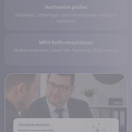
Nachweise prüfen
Abstinenz, Unterlagen und Terminstand realistisch
bewerten
MPU-Reife einschätzen
Risiken erkennen, bevor der Termin zu früh kommt