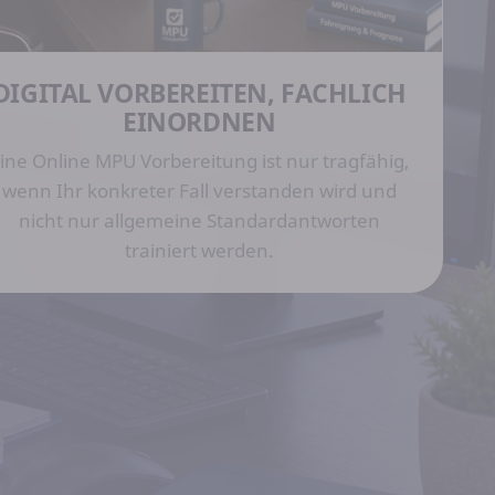
DIGITAL VORBEREITEN, FACHLICH
EINORDNEN
ine Online MPU Vorbereitung ist nur tragfähig,
wenn Ihr konkreter Fall verstanden wird und
nicht nur allgemeine Standardantworten
trainiert werden.