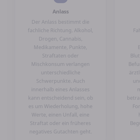
Anlass
Der Anlass bestimmt die
fachliche Richtung. Alkohol,
Fa
Drogen, Cannabis,
Medikamente, Punkte,
Straftaten oder
Blut
Mischkonsum verlangen
Befu
unterschiedliche
ärzt
Schwerpunkte. Auch
un
innerhalb eines Anlasses
kann entscheidend sein, ob
betra
es um Wiederholung, hohe
Fo
Werte, einen Unfall, eine
Straftat oder ein früheres
Beg
negatives Gutachten geht.