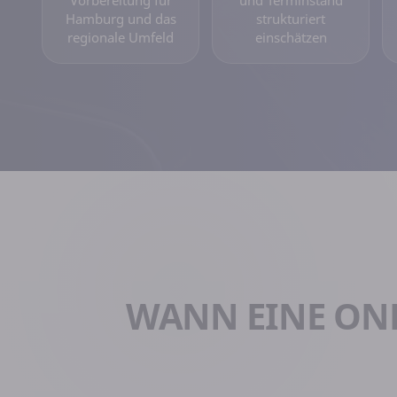
Hamburg und das
strukturiert
regionale Umfeld
einschätzen
WANN EINE ON