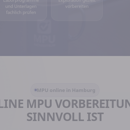
und Unterlagen
vorbereiten
fachlich prüfen
MPU online in Hamburg
LINE MPU VORBEREITU
SINNVOLL IST