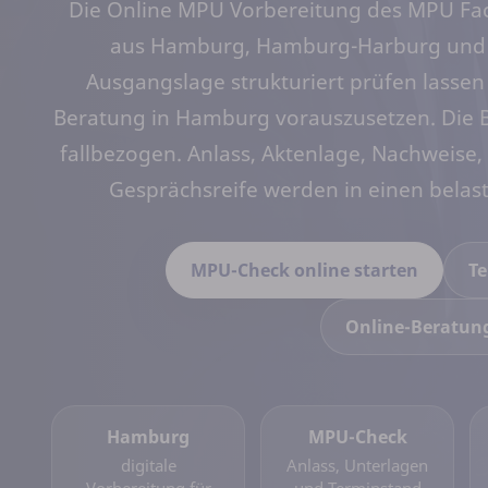
Die Online MPU Vorbereitung des MPU Fac
aus Hamburg, Hamburg-Harburg und d
Ausgangslage strukturiert prüfen lassen
Beratung in Hamburg vorauszusetzen. Die Be
fallbezogen. Anlass, Aktenlage, Nachweis
Gesprächsreife werden in einen bel
MPU-Check online starten
Te
Online-Beratun
Hamburg
MPU-Check
digitale
Anlass, Unterlagen
Vorbereitung für
und Terminstand