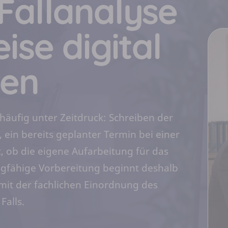
Fallanalyse
se digital
ren
häufig unter Zeitdruck: Schreiben der
ein bereits geplanter Termin bei einer
, ob die eigene Aufarbeitung für das
ragfähige Vorbereitung beginnt deshalb
mit der fachlichen Einordnung des
Falls.