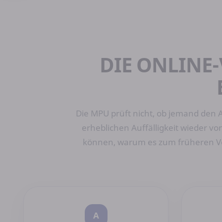
DIE ONLINE
Die MPU prüft nicht, ob jemand den A
erheblichen Auffälligkeit wieder 
können, warum es zum früheren Ver
A