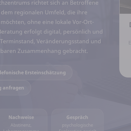
hzentrums richtet sich an Betroffene
em regionalen Umfeld, die ihre
 möchten, ohne eine lokale Vor-Ort-
ratung erfolgt digital, persönlich und
e, Terminstand, Veränderungsstand und
E
astbaren Zusammenhang gebracht.
lefonische Ersteinschätzung
g anfragen
Nachweise
Gespräch
Abstinenz,
psychologische
Laborprogramme
Exploration gezielt