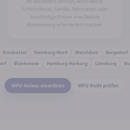
ist besonders sinnvoll, wenn Beruf,
Schichtdienst, Familie, Fahrtzeiten oder
kurzfristige Fristen eine flexible
Abstimmung erforderlich machen.
Eimsbüttel
Hamburg-Nord
Wandsbek
Bergedorf
orf
Blankenese
Hamburg-Harburg
Lüneburg
Bu
MPU-Anlass einordnen
MPU-Reife prüfen