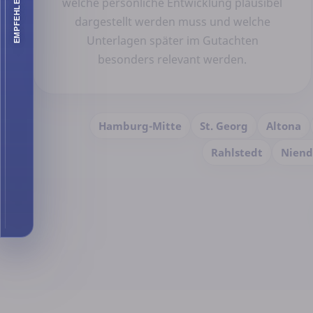
EMPFEHLEN SIE UNS
welche persönliche Entwicklung plausibel
dargestellt werden muss und welche
Unterlagen später im Gutachten
besonders relevant werden.
Hamburg-Mitte
St. Georg
Altona
Rahlstedt
Niend