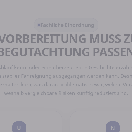
Fachliche Einordnung
-VORBEREITUNG MUSS Z
BEGUTACHTUNG PASSE
blauf kennt oder eine überzeugende Geschichte erzählen
von stabiler Fahreignung ausgegangen werden kann. Desh
halten kam, was daran problematisch war, welche Verän
weshalb vergleichbare Risiken künftig reduziert sind.
U
N