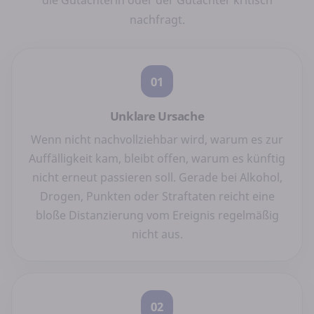
die Gutachterin oder der Gutachter kritisch
nachfragt.
01
Unklare Ursache
Wenn nicht nachvollziehbar wird, warum es zur
Auffälligkeit kam, bleibt offen, warum es künftig
nicht erneut passieren soll. Gerade bei Alkohol,
Drogen, Punkten oder Straftaten reicht eine
bloße Distanzierung vom Ereignis regelmäßig
nicht aus.
02