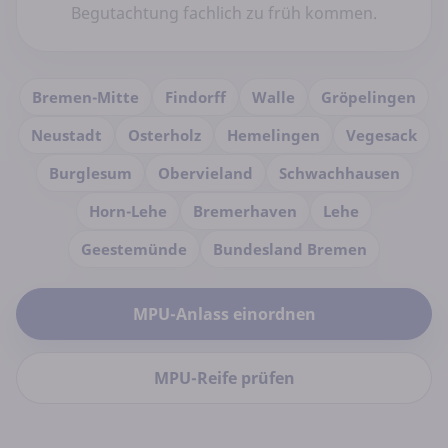
Begutachtung fachlich zu früh kommen.
Bremen-Mitte
Findorff
Walle
Gröpelingen
Neustadt
Osterholz
Hemelingen
Vegesack
Burglesum
Obervieland
Schwachhausen
Horn-Lehe
Bremerhaven
Lehe
Geestemünde
Bundesland Bremen
MPU-Anlass einordnen
MPU-Reife prüfen